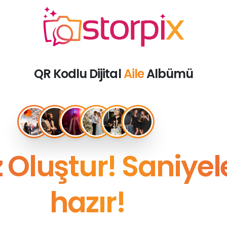
QR Kodlu Dijital
Aile
Albümü
Oluştur! Saniyele
hazır!