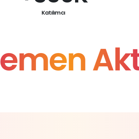
Katılımcı
men Akti