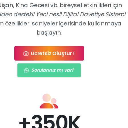
şan, Kına Gecesi vb. bireysel etkinlikleri için
ideo destekli Yeni nesil Dijital Davetiye Sistemi
m özellikleri saniyeler içerisinde kullanmaya
başlayın.
Ücretsiz Oluştur !
Sorularınız mı var?
+
350
K