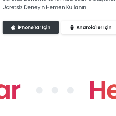
Ücretsiz Deneyin Hemen Kullanın
iPhone'lar İçin
Android'ler İçin
• • •
Heme