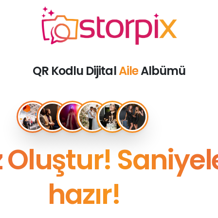
QR Kodlu Dijital
Fotoğraf
Albümü
Oluştur! Saniyele
hazır!