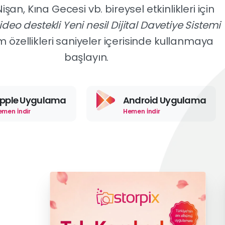
şan, Kına Gecesi vb. bireysel etkinlikleri için
ideo destekli Yeni nesil Dijital Davetiye Sistemi
m özellikleri saniyeler içerisinde kullanmaya
başlayın.
pple Uygulama
Android Uygulama
emen İndir
Hemen İndir