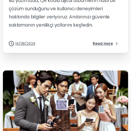
Bu yazımızda, QR kodlu dijital albümlerin nasıl bir
çözüm sunduğunu ve kullanıcı deneyimleri
hakkında bilgiler veriyoruz. Anılarınızı güvenle
saklamanın yenilikçi yollarını keşfedin.
14/08/2024
Read more
-