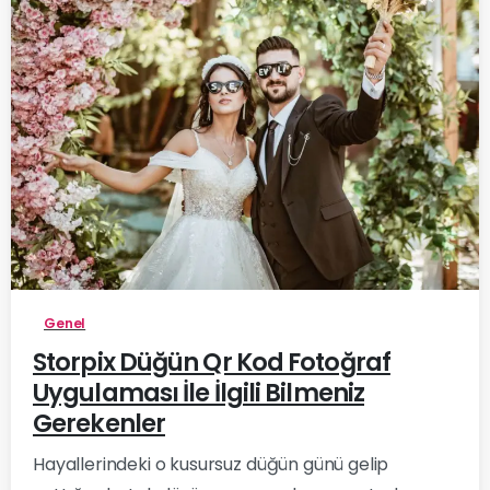
-
Genel
Storpix Düğün Qr Kod Fotoğraf
Uygulaması İle İlgili Bilmeniz
Gerekenler
Hayallerindeki o kusursuz düğün günü gelip