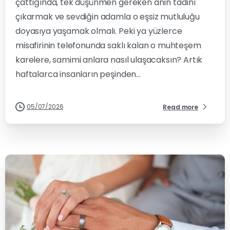
çattığında, tek düşünmen gereken anın tadını
çıkarmak ve sevdiğin adamla o eşsiz mutluluğu
doyasıya yaşamak olmalı. Peki ya yüzlerce
misafirinin telefonunda saklı kalan o muhteşem
karelere, samimi anlara nasıl ulaşacaksın? Artık
haftalarca insanların peşinden...
05/07/2026
Read more